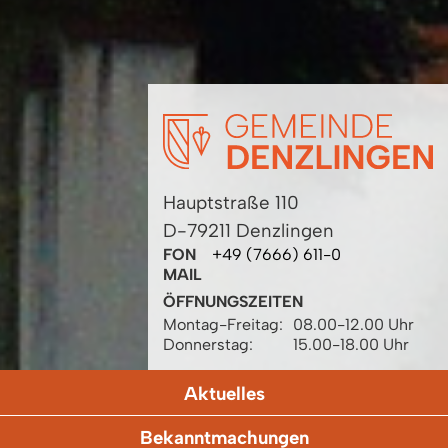
Hauptstraße 110
D-79211 Denzlingen
FON
+49 (7666) 611-0
MAIL
ÖFFNUNGSZEITEN
Montag-Freitag:
08.00-12.00 Uhr
Donnerstag:
15.00-18.00 Uhr
Aktuelles
Bekanntmachungen