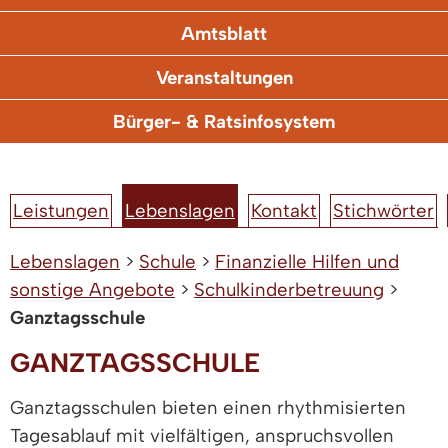
Amtsblatt
Veranstaltungen
Bürger- & Ratsinfosystem
Leistungen
Lebenslagen
Kontakt
Stichwörter
Lebenslagen
>
Schule
>
Finanzielle Hilfen und
sonstige Angebote
>
Schulkinderbetreuung
>
Ganztagsschule
GANZTAGSSCHULE
Ganztagsschulen bieten einen rhythmisierten
Tagesablauf mit vielfältigen, anspruchsvollen