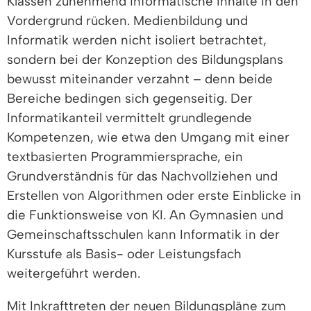
Klassen zunehmend informatische Inhalte in den
Vordergrund rücken. Medienbildung und
Informatik werden nicht isoliert betrachtet,
sondern bei der Konzeption des Bildungsplans
bewusst miteinander verzahnt – denn beide
Bereiche bedingen sich gegenseitig. Der
Informatikanteil vermittelt grundlegende
Kompetenzen, wie etwa den Umgang mit einer
textbasierten Programmiersprache, ein
Grundverständnis für das Nachvollziehen und
Erstellen von Algorithmen oder erste Einblicke in
die Funktionsweise von KI. An Gymnasien und
Gemeinschaftsschulen kann Informatik in der
Kursstufe als Basis- oder Leistungsfach
weitergeführt werden.
Mit Inkrafttreten der neuen Bildungspläne zum