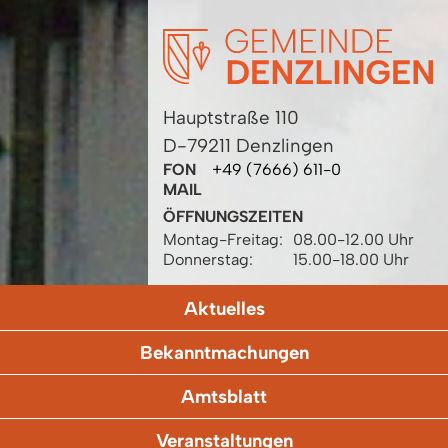
Hauptstraße 110
D-79211 Denzlingen
FON
+49 (7666) 611-0
MAIL
ÖFFNUNGSZEITEN
Montag-Freitag:
08.00-12.00 Uhr
Donnerstag:
15.00-18.00 Uhr
Aktuelles
Bekanntmachungen
Amtsblatt
Veranstaltungen