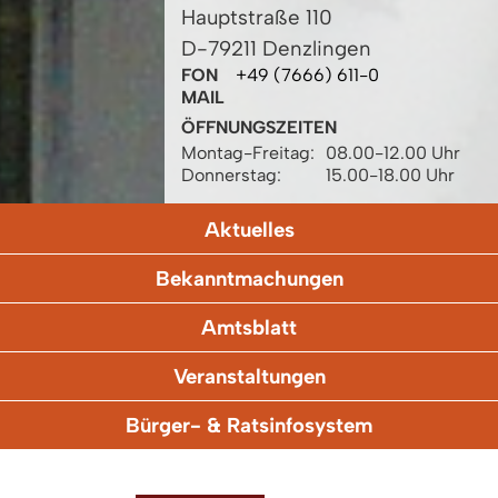
Hauptstraße 110
D-79211 Denzlingen
FON
+49 (7666) 611-0
MAIL
ÖFFNUNGSZEITEN
Montag-Freitag:
08.00-12.00 Uhr
Donnerstag:
15.00-18.00 Uhr
Aktuelles
Bekanntmachungen
Amtsblatt
Veranstaltungen
Bürger- & Ratsinfosystem