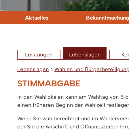
Aktuelles
Bekanntmachung
Leistungen
Lebenslagen
Ko
Lebenslagen
>
Wahlen und Bürgerbeteiligun
STIMMABGABE
In den Wahllokalen kann am Wahltag von 8 bis
einen früheren Beginn der Wahlzeit festlege
Wenn Sie wahlberechtigt und im Wählerverze
der Sie die Anschrift und Öffnungszeiten Ih