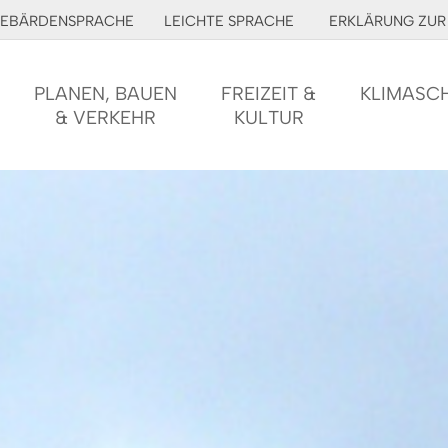
EBÄRDENSPRACHE
LEICHTE SPRACHE
ERKLÄRUNG ZUR 
PLANEN, BAUEN
FREIZEIT &
KLIMASC
& VERKEHR
KULTUR