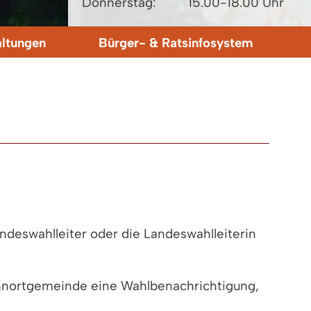
Donnerstag:
15.00-18.00 Uhr
altungen
Bürger- & Ratsinfosystem
ndeswahlleiter oder die Landeswahlleiterin
ohnortgemeinde eine Wahlbenachrichtigung,