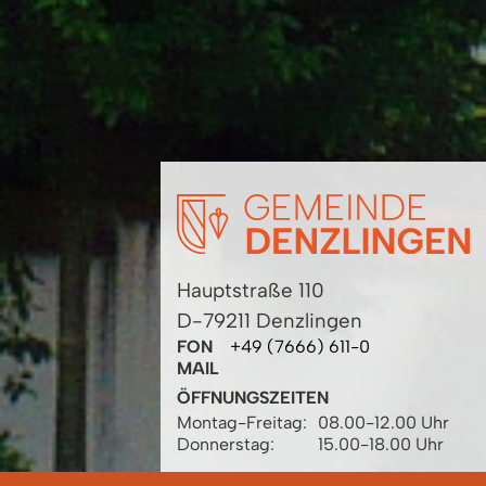
Hauptstraße 110
D-79211 Denzlingen
FON
+49 (7666) 611-0
MAIL
ÖFFNUNGSZEITEN
Montag-Freitag:
08.00-12.00 Uhr
Donnerstag:
15.00-18.00 Uhr