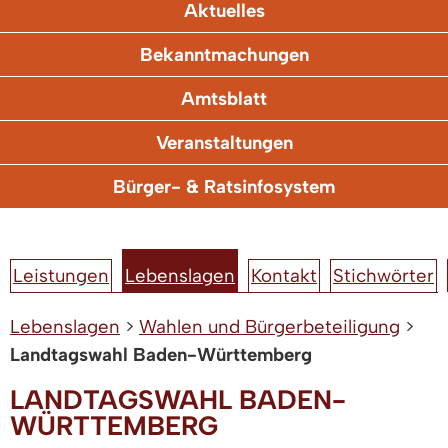
Aktuelles
Bekanntmachungen
Amtsblatt
Veranstaltungen
Bürger- & Ratsinfosystem
Leistungen
Lebenslagen
Kontakt
Stichwörter
Lebenslagen
>
Wahlen und Bürgerbeteiligung
>
Landtagswahl Baden-Württemberg
LANDTAGSWAHL BADEN-
WÜRTTEMBERG