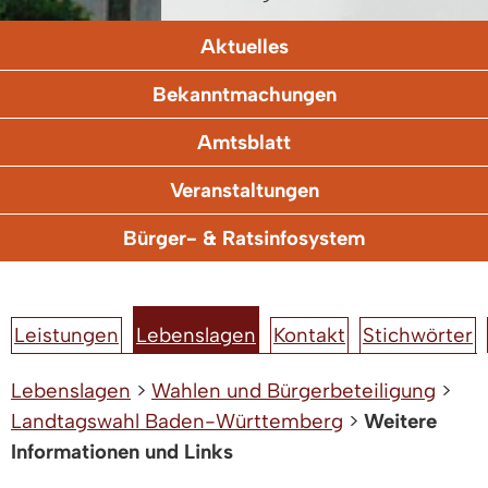
Aktuelles
Bekanntmachungen
Amtsblatt
Veranstaltungen
Bürger- & Ratsinfosystem
Leistungen
Lebenslagen
Kontakt
Stichwörter
Lebenslagen
>
Wahlen und Bürgerbeteiligung
>
Landtagswahl Baden-Württemberg
>
Weitere
Informationen und Links