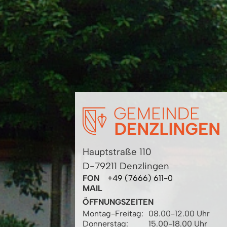
Hauptstraße 110
D-79211 Denzlingen
FON
+49 (7666) 611-0
MAIL
ÖFFNUNGSZEITEN
Montag-Freitag:
08.00-12.00 Uhr
Donnerstag:
15.00-18.00 Uhr