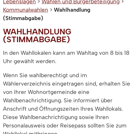
Lebenslagen
>
Wahlen und Bürgerbeteiligung
>
Kommunalwahlen
>
Wahlhandlung
(Stimmabgabe)
WAHLHANDLUNG
(STIMMABGABE)
In den Wahllokalen kann am Wahltag von 8 bis 18
Uhr gewählt werden.
Wenn Sie wahlberechtigt und im
Wählerverzeichnis eingetragen sind, erhalten Sie
von Ihrer Wohnortgemeinde eine
Wahlbenachrichtigung. Sie informiert über
Anschrift und Öffnungszeiten Ihres Wahllokals.
Diese Wahlbenachrichtigung sowie Ihren
Personalausweis oder Reisepass sollten Sie zum
Wahllokal mitbringen.