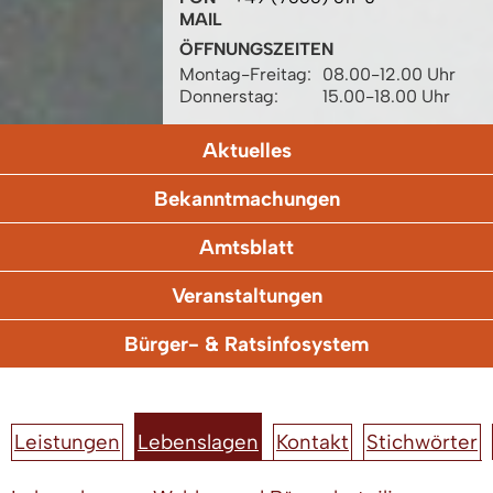
MAIL
ÖFFNUNGSZEITEN
Montag-Freitag:
08.00-12.00 Uhr
Donnerstag:
15.00-18.00 Uhr
Aktuelles
Bekanntmachungen
Amtsblatt
Veranstaltungen
Bürger- & Ratsinfosystem
Leistungen
Lebenslagen
Kontakt
Stichwörter