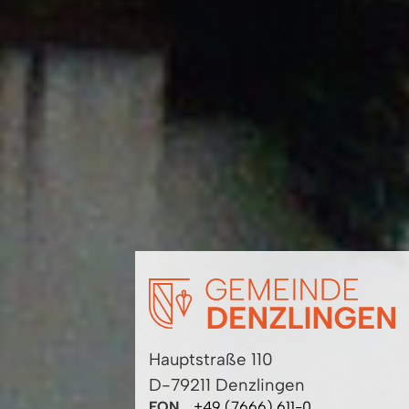
Hauptstraße 110
D-79211 Denzlingen
FON
+49 (7666) 611-0