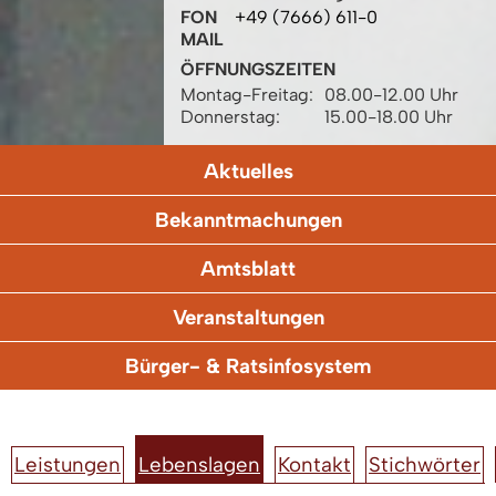
FON
+49 (7666) 611-0
MAIL
ÖFFNUNGSZEITEN
Montag-Freitag:
08.00-12.00 Uhr
Donnerstag:
15.00-18.00 Uhr
Aktuelles
Bekanntmachungen
Amtsblatt
Veranstaltungen
Bürger- & Ratsinfosystem
Leistungen
Lebenslagen
Kontakt
Stichwörter