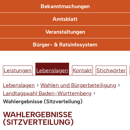
Bekanntmachungen
Amtsblatt
Veranstaltungen
Bürger- & Ratsinfosystem
Leistungen
Lebenslagen
Kontakt
Stichwörter
Lebenslagen
>
Wahlen und Bürgerbeteiligung
>
Landtagswahl Baden-Württemberg
>
Wahlergebnisse (Sitzverteilung)
WAHLERGEBNISSE
(SITZVERTEILUNG)