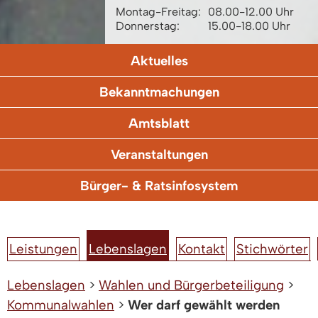
Montag-Freitag:
08.00-12.00 Uhr
Donnerstag:
15.00-18.00 Uhr
Aktuelles
Bekanntmachungen
Amtsblatt
Veranstaltungen
Bürger- & Ratsinfosystem
Leistungen
Lebenslagen
Kontakt
Stichwörter
Lebenslagen
>
Wahlen und Bürgerbeteiligung
>
Kommunalwahlen
>
Wer darf gewählt werden