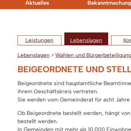
Aktuelles
Bekanntmachung
Leistungen
Lebenslagen
Ko
Lebenslagen
>
Wahlen und Bürgerbeteiligun
BEIGEORDNETE UND STEL
Beigeordnete sind hauptamtliche Beamtinnen
ihrem Geschäftskreis vertreten.
Sie werden vom Gemeinderat für acht Jahre 
Ob Beigeordnete bestellt werden, hängt vo
bestellt werden.
In Gemeinden mit mehr als 10.000 Einwohner