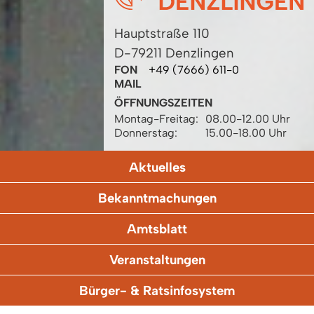
Hauptstraße 110
D-79211 Denzlingen
FON
+49 (7666) 611-0
MAIL
ÖFFNUNGSZEITEN
Montag-Freitag:
08.00-12.00 Uhr
Donnerstag:
15.00-18.00 Uhr
Aktuelles
Bekanntmachungen
Amtsblatt
Veranstaltungen
Bürger- & Ratsinfosystem